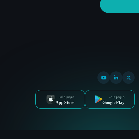
متوفر على
متوفر على
App Store
Google Play