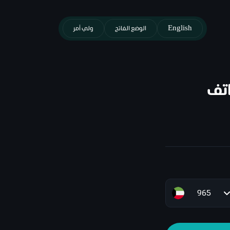
English
الوضع الفاتح
ولي أمر
اتف
965